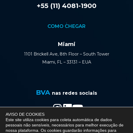
+55 (11) 4081-1900
COMO CHEGAR
Miami
1101 Brickell Ave, 8th Floor – South Tower
Miami, FL – 33131 – EUA
BVA
nas redes sociais
AVISO DE COOKIES
Política de Privacidade
Este site utiliza cookies para coleta automática de dados
pessoais não sensíveis, necessários para melhor execução de
nossa plataforma. Os cookies guardarão informações para