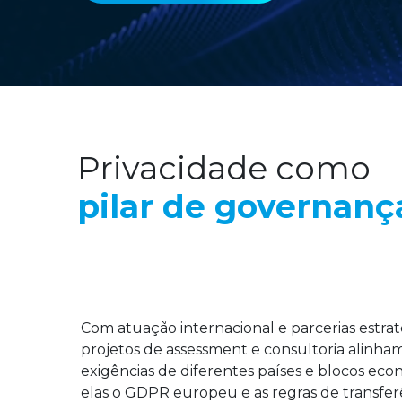
Privacidade como
pilar de governanç
Com atuação internacional e parcerias estrat
projetos de assessment e consultoria alinha
exigências de diferentes países e blocos ec
elas o GDPR europeu e as regras de transfer