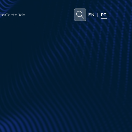
EN
|
PT
ras
Conteúdo