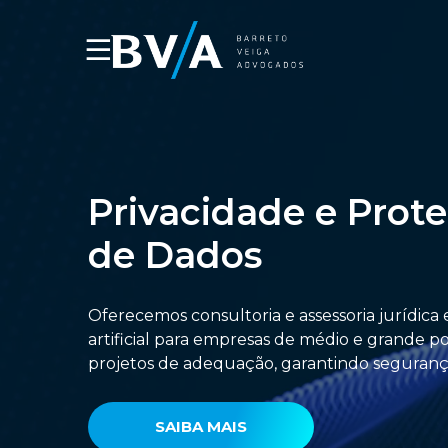
☰
Privacidade e Prot
de Dados
Oferecemos consultoria e assessoria jurídica 
artificial para empresas de médio e grand
projetos de adequação, garantindo segurança
SAIBA MAIS