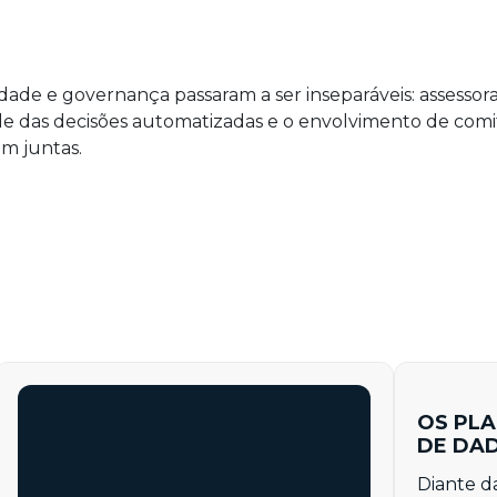
cidade e governança passaram a ser inseparáveis: assessora
idade das decisões automatizadas e o envolvimento de com
m juntas.
OS PLA
DE DA
Diante d