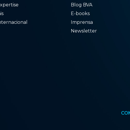
xpertise
Blog BVA
ais
E-books
nternacional
Imprensa
Newsletter
CO