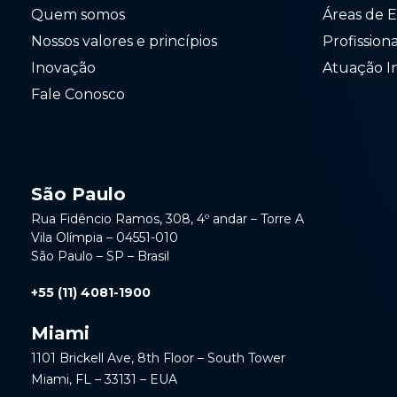
Quem somos
Áreas de E
Nossos valores e princípios
Profission
Inovação
Atuação I
Fale Conosco
São Paulo
Rua Fidêncio Ramos, 308, 4º andar – Torre A
Vila Olímpia – 04551-010
São Paulo – SP – Brasil
+55 (11) 4081-1900
Miami
1101 Brickell Ave, 8th Floor – South Tower
Miami, FL – 33131 – EUA