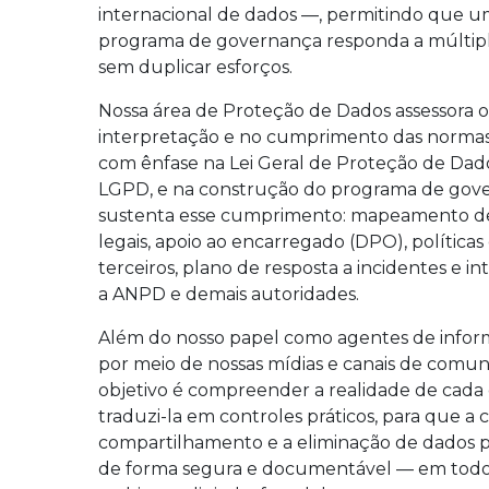
internacional de dados —, permitindo que
programa de governança responda a múltipla
sem duplicar esforços.
Nossa área de Proteção de Dados assessora os
interpretação e no cumprimento das normas 
com ênfase na Lei Geral de Proteção de Dado
LGPD, e na construção do programa de gov
sustenta esse cumprimento: mapeamento de
legais, apoio ao encarregado (DPO), política
terceiros, plano de resposta a incidentes e 
a ANPD e demais autoridades.
Além do nosso papel como agentes de infor
por meio de nossas mídias e canais de comun
objetivo é compreender a realidade de cada 
traduzi-la em controles práticos, para que a c
compartilhamento e a eliminação de dados p
de forma segura e documentável — em todos