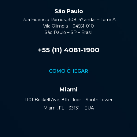
São Paulo
Rua Fidêncio Ramos, 308, 4º andar – Torre A
Vila Olímpia – 04551-010
São Paulo – SP – Brasil
+55 (11) 4081-1900
COMO CHEGAR
Miami
1101 Brickell Ave, 8th Floor – South Tower
Miami, FL – 33131 – EUA