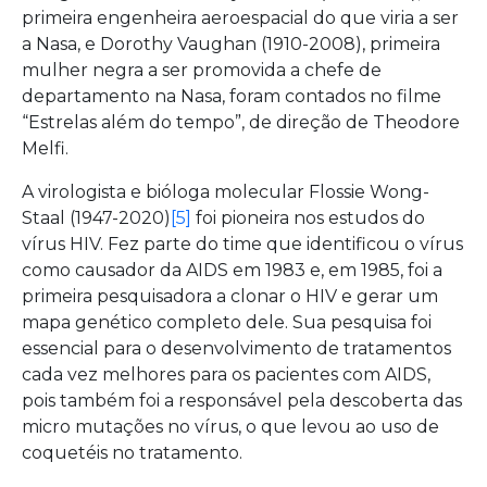
primeira engenheira aeroespacial do que viria a ser
a Nasa, e Dorothy Vaughan (1910-2008), primeira
mulher negra a ser promovida a chefe de
departamento na Nasa, foram contados no filme
“Estrelas além do tempo”, de direção de Theodore
Melfi.
A virologista e bióloga molecular Flossie Wong-
Staal (1947-2020)
[5]
foi pioneira nos estudos do
vírus HIV. Fez parte do time que identificou o vírus
como causador da AIDS em 1983 e, em 1985, foi a
primeira pesquisadora a clonar o HIV e gerar um
mapa genético completo dele. Sua pesquisa foi
essencial para o desenvolvimento de tratamentos
cada vez melhores para os pacientes com AIDS,
pois também foi a responsável pela descoberta das
micro mutações no vírus, o que levou ao uso de
coquetéis no tratamento.