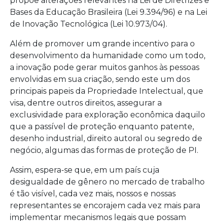
propõe alterações relevantes na Lei de Diretrizes e
Bases da Educação Brasileira (Lei 9.394/96) e na Lei
de Inovação Tecnológica (Lei 10.973/04).
Além de promover um grande incentivo para o
desenvolvimento da humanidade como um todo,
a inovação pode gerar muitos ganhos às pessoas
envolvidas em sua criação, sendo este um dos
principais papeis da Propriedade Intelectual, que
visa, dentre outros direitos, assegurar a
exclusividade para exploração econômica daquilo
que a passível de proteção enquanto patente,
desenho industrial, direito autoral ou segredo de
negócio, algumas das formas de proteção de PI.
Assim, espera-se que, em um país cuja
desigualdade de gênero no mercado de trabalho
é tão visível, cada vez mais, nossos e nossas
representantes se encorajem cada vez mais para
implementar mecanismos legais que possam