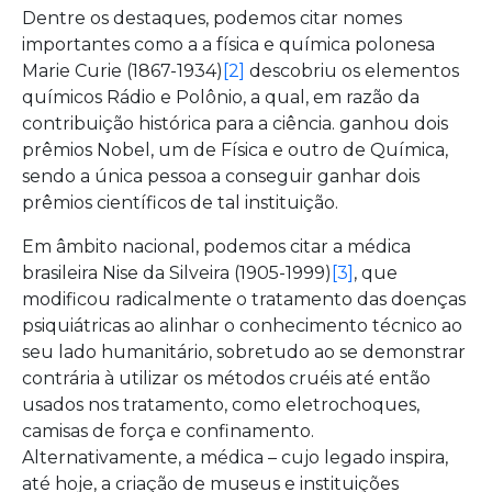
Dentre os destaques, podemos citar nomes
importantes como a a física e química polonesa
Marie Curie (1867-1934)
[2]
descobriu os elementos
químicos Rádio e Polônio, a qual, em razão da
contribuição histórica para a ciência. ganhou dois
prêmios Nobel, um de Física e outro de Química,
sendo a única pessoa a conseguir ganhar dois
prêmios científicos de tal instituição.
Em âmbito nacional, podemos citar a médica
brasileira Nise da Silveira (1905-1999)
[3]
, que
modificou radicalmente o tratamento das doenças
psiquiátricas ao alinhar o conhecimento técnico ao
seu lado humanitário, sobretudo ao se demonstrar
contrária à utilizar os métodos cruéis até então
usados nos tratamento, como eletrochoques,
camisas de força e confinamento.
Alternativamente, a médica – cujo legado inspira,
até hoje, a criação de museus e instituições