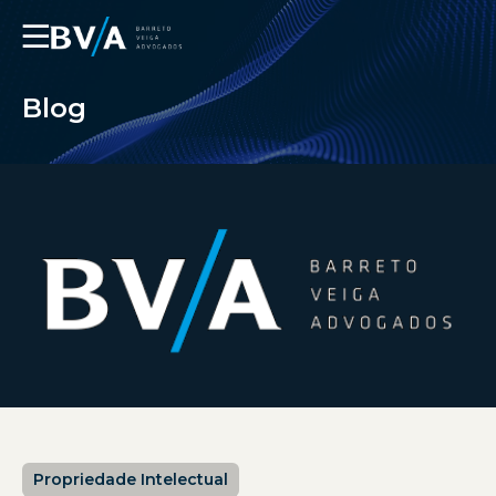
☰
Blog
Propriedade Intelectual