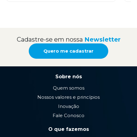
Cadastre-se em nossa
Newsletter
Quero me cadastrar
Sobre nós
Quem somos
Nossos valores e princípios
Inovação
Fale Conosco
O que fazemos