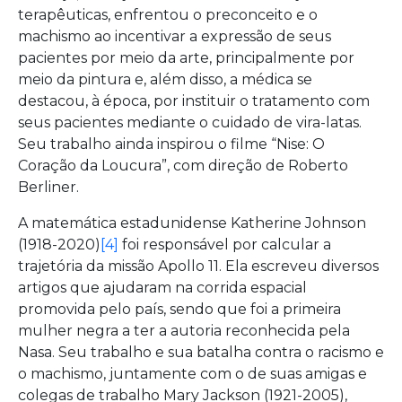
terapêuticas, enfrentou o preconceito e o
machismo ao incentivar a expressão de seus
pacientes por meio da arte, principalmente por
meio da pintura e, além disso, a médica se
destacou, à época, por instituir o tratamento com
seus pacientes mediante o cuidado de vira-latas.
Seu trabalho ainda inspirou o filme “Nise: O
Coração da Loucura”, com direção de Roberto
Berliner.
A matemática estadunidense Katherine Johnson
(1918-2020)
[4]
foi responsável por calcular a
trajetória da missão Apollo 11. Ela escreveu diversos
artigos que ajudaram na corrida espacial
promovida pelo país, sendo que foi a primeira
mulher negra a ter a autoria reconhecida pela
Nasa. Seu trabalho e sua batalha contra o racismo e
o machismo, juntamente com o de suas amigas e
colegas de trabalho Mary Jackson (1921-2005),