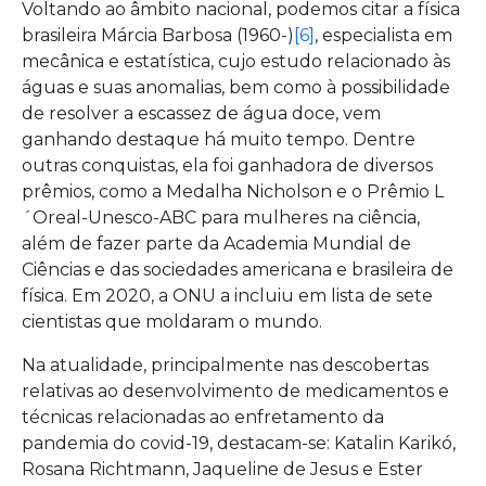
Voltando ao âmbito nacional, podemos citar a física
brasileira Márcia Barbosa (1960-)
[6]
, especialista em
mecânica e estatística, cujo estudo relacionado às
águas e suas anomalias, bem como à possibilidade
de resolver a escassez de água doce, vem
ganhando destaque há muito tempo. Dentre
outras conquistas, ela foi ganhadora de diversos
prêmios, como a Medalha Nicholson e o Prêmio L
´Oreal-Unesco-ABC para mulheres na ciência,
além de fazer parte da Academia Mundial de
Ciências e das sociedades americana e brasileira de
física. Em 2020, a ONU a incluiu em lista de sete
cientistas que moldaram o mundo.
Na atualidade, principalmente nas descobertas
relativas ao desenvolvimento de medicamentos e
técnicas relacionadas ao enfretamento da
pandemia do covid-19, destacam-se: Katalin Karikó,
Rosana Richtmann, Jaqueline de Jesus e Ester