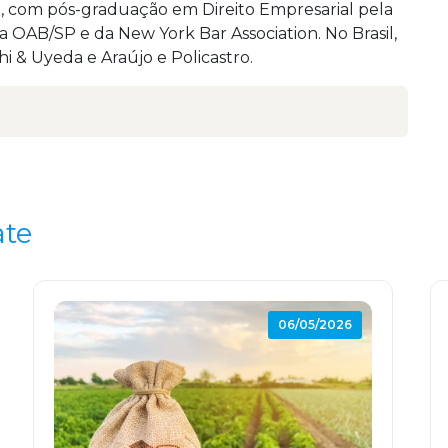
, com pós-graduação em Direito Empresarial pela
OAB/SP e da New York Bar Association. No Brasil,
hi & Uyeda e Araújo e Policastro.
ate
06/05/2026