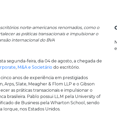
scritórios norte-americanos renomados, como o
alecer as práticas transacionais e impulsionar o
são internacional do BVA
N
e
ta segunda-feira, dia 04 de agosto, a chegada de
rporate
,
M&A e Societário
do escritório.
e cinco anos de experiência em prestigiados
n, Arps, Slate, Meagher & Flom LLP e o Gibson
cer as práticas transacionais e impulsionar o
 brasileira. Pablo possui LL.M pela University of
ificado de Business pela Wharton School, sendo
a Iorque, nos Estados Unidos.