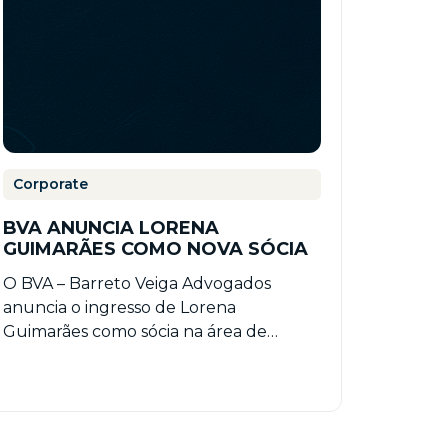
Corporate
BVA ANUNCIA LORENA
GUIMARÃES COMO NOVA SÓCIA
O BVA – Barreto Veiga Advogados
anuncia o ingresso de Lorena
Guimarães como sócia na área de
Corporate. Sua chegada fortalece a…