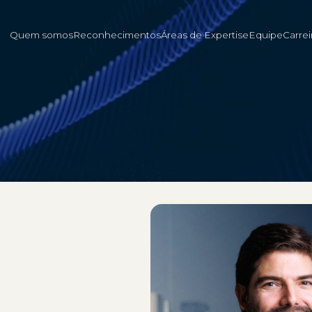
Quem somos
Reconhecimentos
Áreas de Expertise
Equipe
Carrei