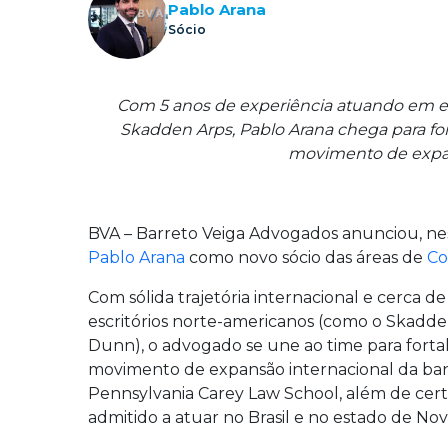
Pablo Arana
Sócio
Com 5 anos de experiência atuando em e
Skadden Arps, Pablo Arana chega para fort
movimento de expan
BVA – Barreto Veiga Advogados anunciou, nes
Pablo Arana
como novo sócio das áreas de
Co
Com sólida trajetória internacional e cerca d
escritórios norte-americanos (como o Skadde
Dunn), o advogado se une ao time para fortale
movimento de expansão internacional da banca
Pennsylvania Carey Law School, além de cert
admitido a atuar no Brasil e no estado de Nov