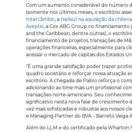
Com um aumento considerável do número d
(somente nos últimos meses, o escritório asse
Intercâmbio
, a
Helisul na aquisição da chile
Axeptio
, a Cox ABG Group no financiamento 
and the Caribbean, dentre outras), o escritó
financiamento de projetos, transações de M&A
operações financeiras, especialmente para cl
acessar o mercado de capitais dos Estados Un
“É uma grande satisfação poder trazer profiss
quadro societário e reforçar nossa atuação em
escritório. A chegada de Pablo reforça o com
adicionando ao time mais um profissional com
transações norte-americano. Seu conhecime
significativo nesta nova fase de crescimento
vez mais sofisticadas e robustas aos nossos cl
e Managing Partner do BVA – Barreto Veiga 
Além do LL.M e do certificado pela Wharton 