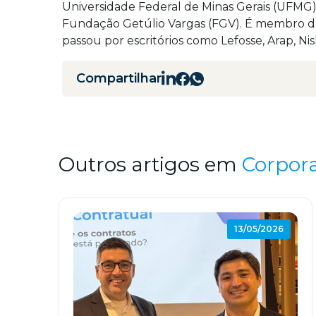
Universidade Federal de Minas Gerais (UFMG)
Fundação Getúlio Vargas (FGV). É membro da 
passou por escritórios como Lefosse, Arap, Nis
Compartilhar
Outros artigos em
Corpor
13/05/2026