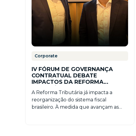
Corporate
IV FÓRUM DE GOVERNANÇA
CONTRATUAL DEBATE
IMPACTOS DA REFORMA
TRIBUTÁRIA NOS CONTRATOS
A Reforma Tributária já impacta a
EMPRESARIAIS
reorganização do sistema fiscal
brasileiro. À medida que avançam as
discussões sobre a implementação do
Imposto…