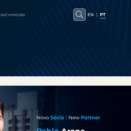
EN
|
PT
ras
Conteúdo