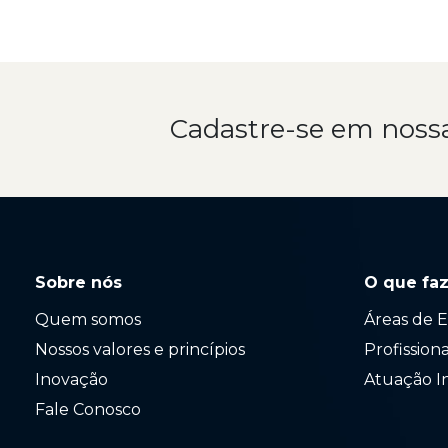
Cadastre-se em noss
Sobre nós
O que fa
Quem somos
Áreas de E
Nossos valores e princípios
Profission
Inovação
Atuação I
Fale Conosco