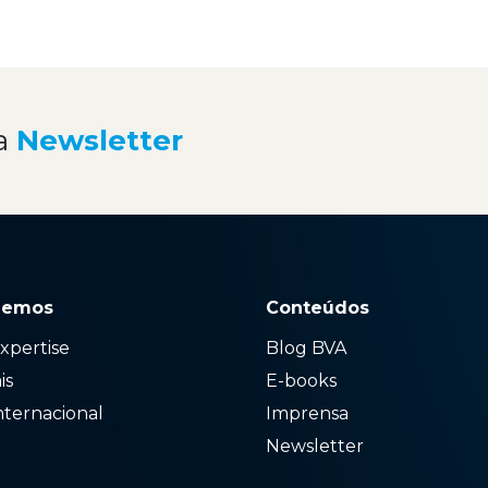
a
Newsletter
zemos
Conteúdos
xpertise
Blog BVA
ais
E-books
nternacional
Imprensa
Newsletter