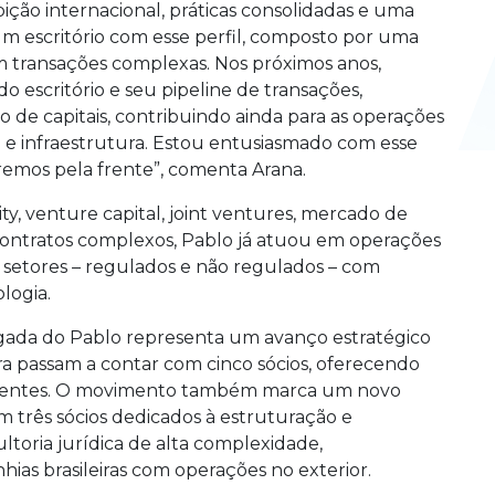
ição internacional, práticas consolidadas e uma
um escritório com esse perfil, composto por uma
em transações complexas. Nos próximos anos,
o escritório e seu pipeline de transações,
 de capitais, contribuindo ainda para as operações
 e infraestrutura. Estou entusiasmado com esse
remos pela frente”, comenta Arana.
y, venture capital, joint ventures, mercado de
contratos complexos, Pablo já atuou em operações
setores – regulados e não regulados – com
logia.
egada do Pablo representa um avanço estratégico
ora passam a contar com cinco sócios, oferecendo
clientes. O movimento também marca um novo
 três sócios dedicados à estruturação e
ltoria jurídica de alta complexidade,
ias brasileiras com operações no exterior.