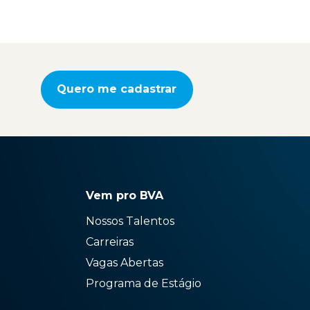
Quero me cadastrar
Vem pro BVA
Nossos Talentos
Carreiras
Vagas Abertas
Programa de Estágio