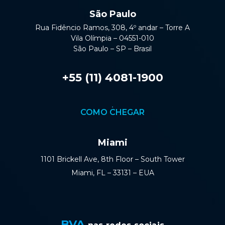
São Paulo
Rua Fidêncio Ramos, 308, 4º andar – Torre A
Vila Olímpia – 04551-010
São Paulo – SP – Brasil
+55 (11) 4081-1900
COMO CHEGAR
Miami
1101 Brickell Ave, 8th Floor – South Tower
Miami, FL – 33131 – EUA
BVA