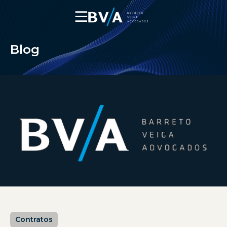
☰
Blog
Contratos