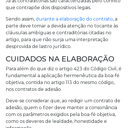
Já as contraditórias são caracterizadas pelo conflito
que contrapõe dois dispositivos legais.
Sendo assim,
durante a elaboração do contrato
, a
parte deve tomar a devida atenção no tocante às
cláusulas ambíguas e contraditórias citadas no
artigo, para que não surja uma interpretação
desprovida de lastro jurídico.
CUIDADOS NA ELABORAÇÃO
Para além do que diz o artigo 423 do Código Civil, é
fundamental a aplicação hermenêutica da boa-fé
objetiva, contida no artigo 113 do mesmo código,
nos contratos de adesão.
Deve-se considerar que, ao redigir um contrato de
adesão, quem o fizer deve manter a consonância
com os parâmetros exigidos pela boa-fé objetiva,
como os deveres de lealdade, honestidade e