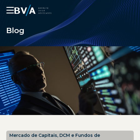
☰
Blog
Mercado de Capitais, DCM e Fundos de