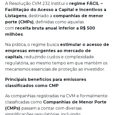
A Resolução CVM 232 institui o
regime FÁCIL –
Facilitação do Acesso a Capital e Incentivos a
Listagens
, destinado a
companhias de menor
porte (CMPs)
, definidas como aquelas
com
receita bruta anual inferior a R$ 500
milhões
.
Na prática, o regime busca
estimular o acesso de
empresas emergentes ao mercado de
capitais
, reduzindo custos e complexidade
regulatória, ao mesmo tempo em que mantém os
mecanismos essenciais de proteção ao investidor.
Principais benefícios para emissores
classificados como CMP
As companhias registradas na CVM e formalmente
classificadas como
Companhias de Menor Porte
(CMPs)
passam a contar com diversas
simplificações regulatórias, incluindo: