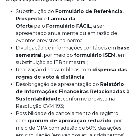
Substituição do
Formulário de Referência,
Prospecto
e
Lâmina da
Oferta
pelo
Formulário FÁCIL
, a ser
apresentado anualmente ou em razão de
eventos previstos na norma;
Divulgação de informações contábeis em
base
semestral
, por meio do
formulário ISEM
, em
substituição ao ITR trimestral;
Realização de assembleias com
dispensa das
regras de voto à distância
;
Desobrigação de apresentação do
Relatório
de Informações Financeiras Relacionadas à
Sustentabilidade
, conforme previsto na
Resolução CVM 193;
Possibilidade de cancelamento de registro
com
quórum de aprovação reduzido
, por
meio de OPA com adesão de 50% das ações
em circulação (em vez dos atuais dois terços).