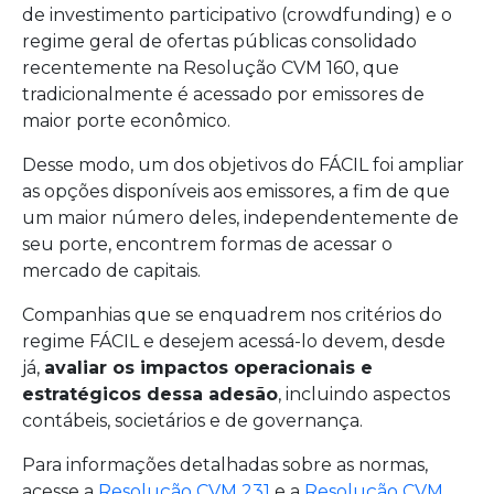
de investimento participativo (crowdfunding) e o
regime geral de ofertas públicas consolidado
recentemente na Resolução CVM 160, que
tradicionalmente é acessado por emissores de
maior porte econômico.
Desse modo, um dos objetivos do FÁCIL foi ampliar
as opções disponíveis aos emissores, a fim de que
um maior número deles, independentemente de
seu porte, encontrem formas de acessar o
mercado de capitais.
Companhias que se enquadrem nos critérios do
regime FÁCIL e desejem acessá-lo devem, desde
já,
avaliar os impactos operacionais e
estratégicos dessa adesão
, incluindo aspectos
contábeis, societários e de governança.
Para informações detalhadas sobre as normas,
acesse a
Resolução CVM 231
e a
Resolução CVM