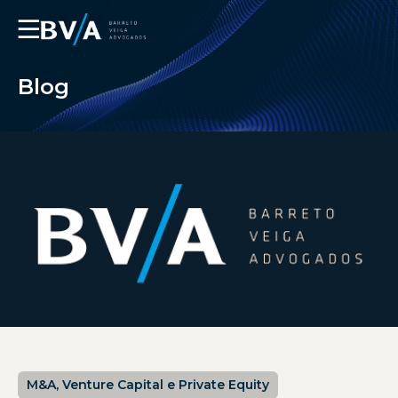
☰
Blog
M&A, Venture Capital e Private Equity