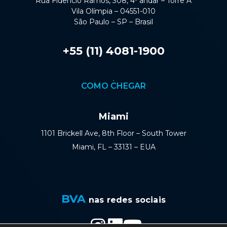
Rua Fidêncio Ramos, 308, 4º andar – Torre A
Vila Olímpia – 04551-010
São Paulo – SP – Brasil
+55 (11) 4081-1900
COMO CHEGAR
Miami
1101 Brickell Ave, 8th Floor – South Tower
Miami, FL – 33131 – EUA
BVA
nas redes sociais