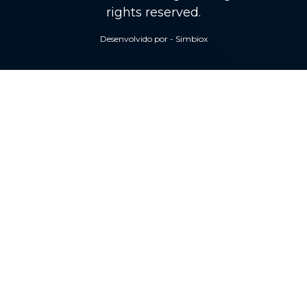
rights reserved.
Desenvolvido por - Simbiox