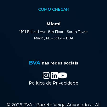
COMO CHEGAR
Miami
1101 Brickell Ave, 8th Floor – South Tower
Miami, FL – 33131 – EUA
BVA
nas redes sociais
Política de Privacidade
© 2026 BVA - Barreto Veiga Advogados - All