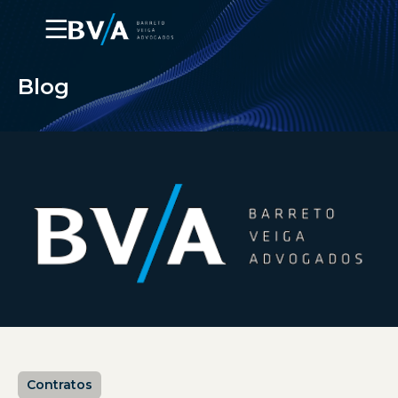
☰
Blog
Contratos