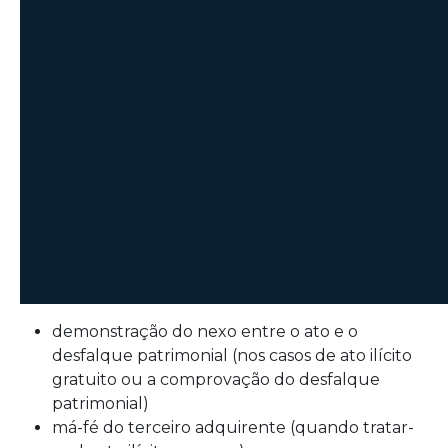
demonstração do nexo entre o ato e o
desfalque patrimonial (nos casos de ato ilícito
gratuito ou a comprovação do desfalque
patrimonial)
má-fé do terceiro adquirente (quando tratar-