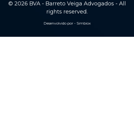
© 2026 BVA - Barreto Veiga Advogados - All
rights reserved.
Desenvolvido por - Simbiox