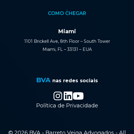
COMO CHEGAR
Miami
1101 Brickell Ave, 8th Floor – South Tower
Miami, FL – 33131 – EUA
BVA
nas redes sociais
Política de Privacidade
© 2026 BVA - Barreto Veiga Advogados - All