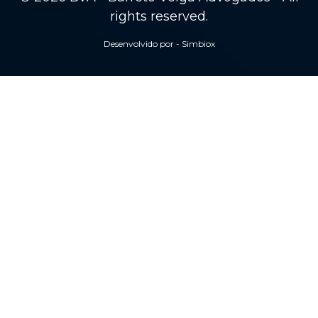
rights reserved.
Desenvolvido por - Simbiox