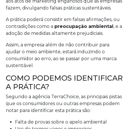
aos atos de marketing enganosos que as empresas
fazem, divulgando falsas práticas sustentáveis.
A prática poderá consistir em falsas afirmações, ou
contradições como a
preocupação ambiental
, e a
adoção de medidas altamente prejudiciais.
Assim, a empresa além de não contribuir para
ajudar o meio ambiente, estará induzindo o
consumidor ao erro, ao se passar por uma marca
sustentável.
COMO PODEMOS IDENTIFICAR
A PRÁTICA?
Segundo a agência TerraChoice, as principais pistas
que os consumidores ou outras empresas podem
notar para identificar esta prática são:
Falta de provas sobre o apelo ambiental
Uso de termos vagos e imprecisos