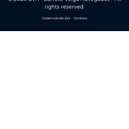
rights reserved.
Desenvolvido por - Simbiox