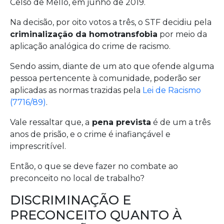
Celso de Mello, em junho de 2019.
Na decisão, por oito votos a três, o STF decidiu pela
criminalização da homotransfobia
por meio da
aplicação analógica do crime de racismo.
Sendo assim, diante de um ato que ofende alguma
pessoa pertencente à comunidade, poderão ser
aplicadas as normas trazidas pela
Lei de Racismo
(7716/89)
.
Vale ressaltar que, a
pena prevista
é de um a três
anos de prisão, e o crime é inafiançável e
imprescritível.
Então, o que se deve fazer no combate ao
preconceito no local de trabalho?
DISCRIMINAÇÃO E
PRECONCEITO QUANTO À