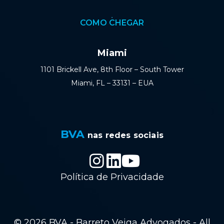
COMO CHEGAR
Miami
1101 Brickell Ave, 8th Floor – South Tower
Miami, FL – 33131 – EUA
BVA
nas redes sociais
Política de Privacidade
© 2026 BVA - Barreto Veiga Advogados - All