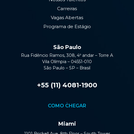
Carreiras
Vagas Abertas
Programa de Estágio
São Paulo
Rua Fidêncio Ramos, 308, 4º andar – Torre A
Vila Olímpia – 04551-010
São Paulo – SP – Brasil
+55 (11) 4081-1900
COMO CHEGAR
Miami
1101 Brickell Ave, 8th Floor – South Tower