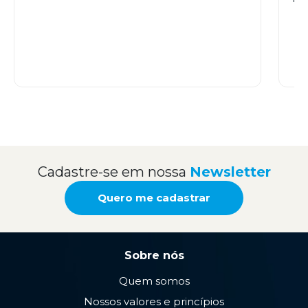
Cadastre-se em nossa
Newsletter
Quero me cadastrar
Sobre nós
Quem somos
Nossos valores e princípios