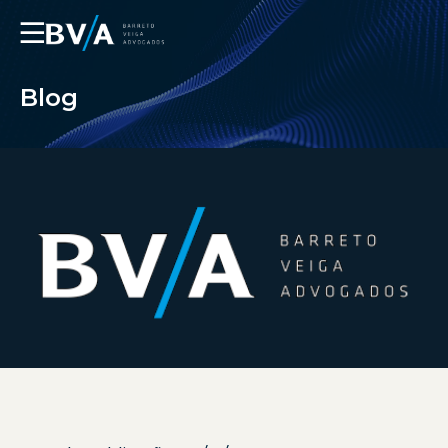
☰
Blog