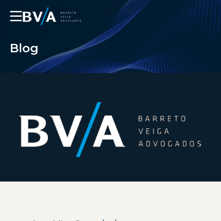
☰
Blog