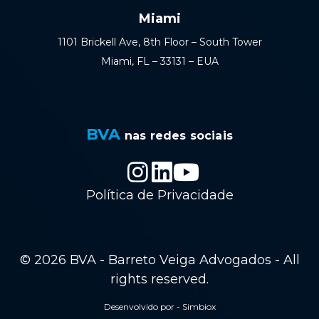
Miami
1101 Brickell Ave, 8th Floor – South Tower
Miami, FL – 33131 – EUA
BVA
nas redes sociais
Política de Privacidade
© 2026 BVA - Barreto Veiga Advogados - All
rights reserved.
Desenvolvido por - Simbiox