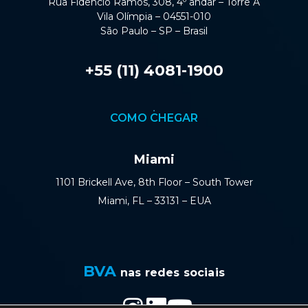
Rua Fidêncio Ramos, 308, 4º andar – Torre A
Vila Olímpia – 04551-010
São Paulo – SP – Brasil
+55 (11) 4081-1900
COMO CHEGAR
Miami
1101 Brickell Ave, 8th Floor – South Tower
Miami, FL – 33131 – EUA
BVA
nas redes sociais