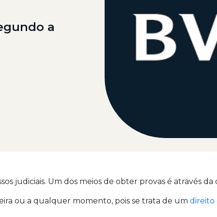
Segundo a
 judiciais. Um dos meios de obter provas é através da q
ira ou a qualquer momento, pois se trata de um
direito