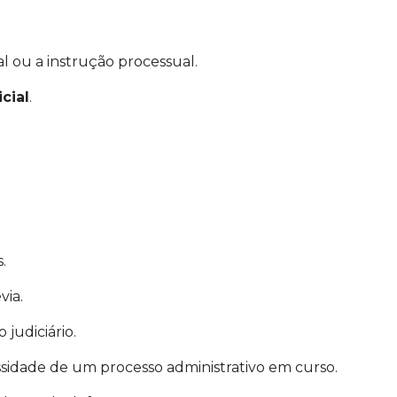
al ou a instrução processual.
cial
.
.
via.
judiciário.
ssidade de um processo administrativo em curso.