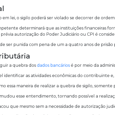
al
em lei, o sigilo poderá ser violado se decorrer de ordem 
mpetente determinará que as instituições financeiras f
 prévia autorização do Poder Judiciário ou CPI é conside
pode ser punida com pena de um a quatro anos de prisão p
ributária
guir a quebra dos
dados bancários
é por meio da administ
el identificar as atividades econômicas do contribuinte e,
 essa maneira de realizar a quebra de sigilo, somente po
mudou esse entendimento, tornando possível a realização 
tacou que mesmo sem a necessidade de autorização judici