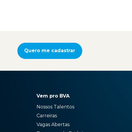
Quero me cadastrar
Vem pro BVA
Nossos Talentos
Carreiras
Vagas Abertas