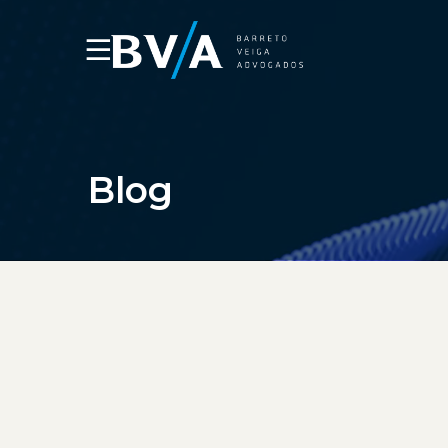
☰
Blog