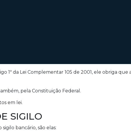
artigo 1º da Lei Complementar 105 de 2001, ele obriga que 
também, pela Constituição Federal.
os em lei.
E SIGILO
igilo bancário, são elas: