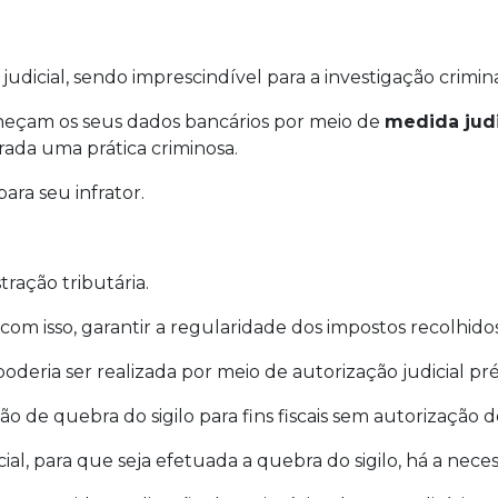
judicial, sendo imprescindível para a investigação crimin
orneçam os seus dados bancários por meio de
medida judi
rada uma prática criminosa.
ara seu infrator.
ração tributária.
 com isso, garantir a regularidade dos impostos recolhidos
deria ser realizada por meio de autorização judicial pré
de quebra do sigilo para fins fiscais sem autorização do 
al, para que seja efetuada a quebra do sigilo, há a nece