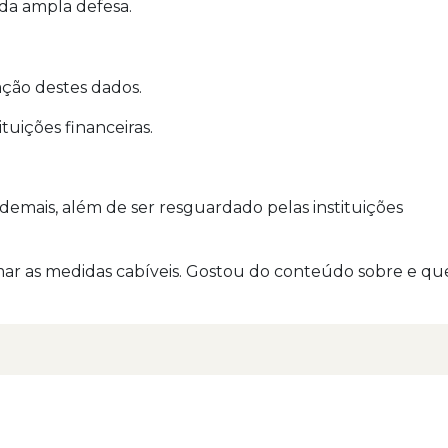
 da ampla defesa.
ação destes dados.
tuições financeiras.
demais, além de ser resguardado pelas instituições
mar as medidas cabíveis. Gostou do conteúdo sobre e qu