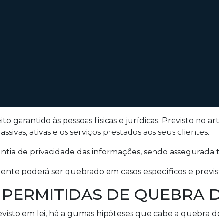
ito garantido às pessoas físicas e jurídicas. Previsto no 
assivas, ativas e os serviços prestados aos seus clientes.
ntia de privacidade das informações, sendo assegurada 
mente poderá ser quebrado em casos específicos e previst
 PERMITIDAS DE QUEBRA D
isto em lei, há algumas hipóteses que cabe a quebra do s