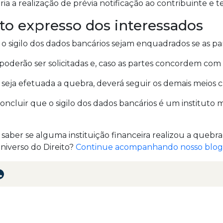
ria a realização de prévia notificação ao contribuinte e t
o expresso dos interessados
o sigilo dos dados bancários sejam enquadrados se as p
 poderão ser solicitadas e, caso as partes concordem com e
 seja efetuada a quebra, deverá seguir os demais meios cr
ncluir que o sigilo dos dados bancários é um instituto m
 saber se alguma instituição financeira realizou a quebr
niverso do Direito?
Continue acompanhando nosso blog e