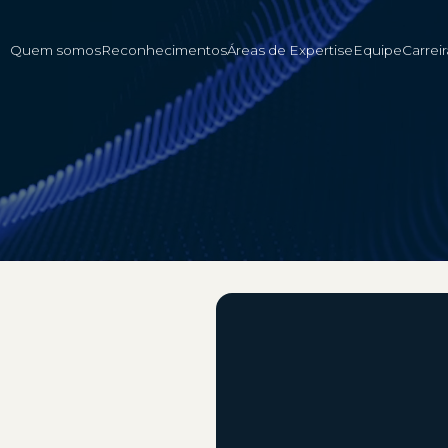
Quem somos
Reconhecimentos
Áreas de Expertise
Equipe
Carreir