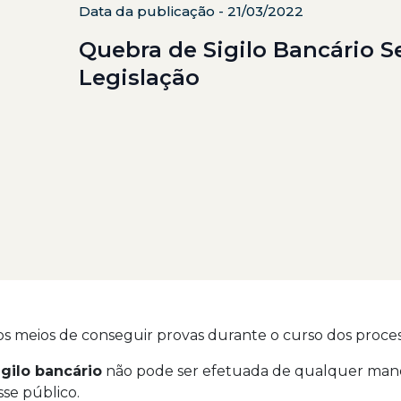
Data da publicação - 21/03/2022
Quebra de Sigilo Bancário 
Legislação
 meios de conseguir provas durante o curso dos processos
igilo bancário
não pode ser efetuada de qualquer mane
se público.