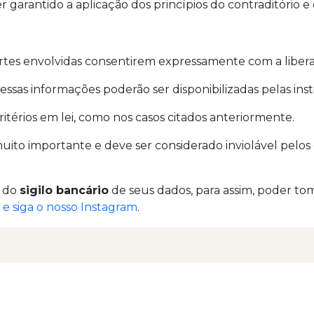
er garantido a aplicação dos princípios do contraditório e
artes envolvidas consentirem expressamente com a liber
ssas informações poderão ser disponibilizadas pelas insti
itérios em lei, como nos casos citados anteriormente.
uito importante e deve ser considerado inviolável pelos 
a do
sigilo bancário
de seus dados, para assim, poder to
 siga o nosso Instagram
.