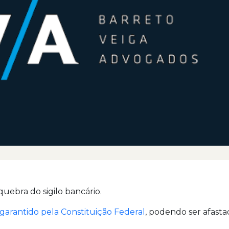
uebra do sigilo bancário.
 garantido pela Constituição Federal
, podendo ser afast