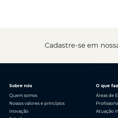
Cadastre-se em noss
Sobre nós
O que fa
Quem somos
Áreas de E
Nossos valores e princípios
Profission
Inovação
Atuação I