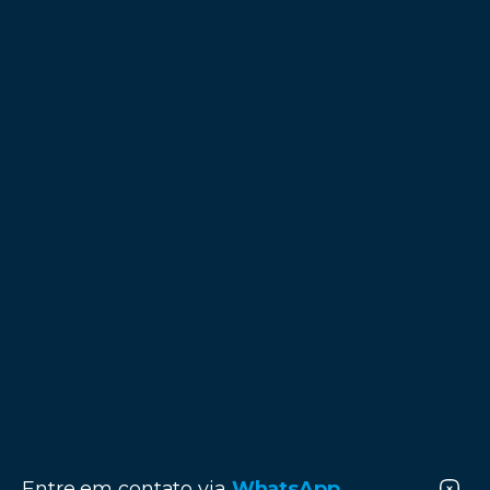
Entre em contato via
WhatsApp