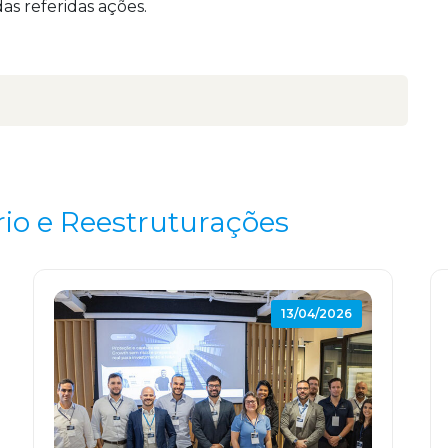
das referidas ações.
rio e Reestruturações
13/04/2026