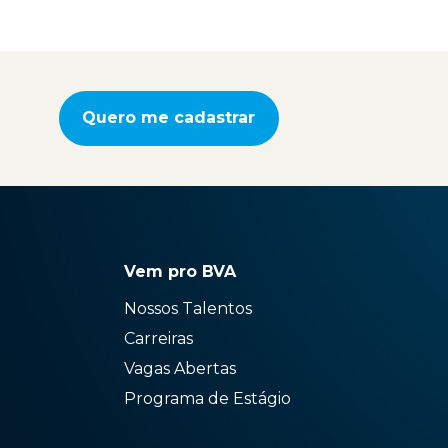
Quero me cadastrar
Vem pro BVA
Nossos Talentos
Carreiras
Vagas Abertas
Programa de Estágio