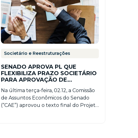
Societário e Reestruturações
SENADO APROVA PL QUE
FLEXIBILIZA PRAZO SOCIETÁRIO
PARA APROVAÇÃO DE
DIVIDENDOS RELATIVOS AO
Na última terça-feira, 02.12, a Comissão
EXERCÍCIO DE 2025
de Assuntos Econômicos do Senado
(“CAE”) aprovou o texto final do Projeto
de Lei nº 5.473/2025 (“PL…