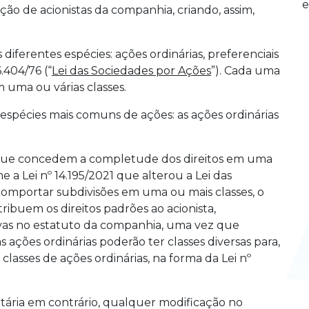
e
ção de acionistas da companhia, criando, assim,
 diferentes espécies: ações ordinárias, preferenciais
.404/76 (“
Lei das Sociedades por Ações
”). Cada uma
 uma ou várias classes.
 espécies mais comuns de ações: as ações ordinárias
es que concedem a completude dos direitos em uma
 a Lei nº 14.195/2021 que alterou a Lei das
comportar subdivisões em uma ou mais classes, o
ribuem os direitos padrões ao acionista,
vas no estatuto da companhia, uma vez que
ações ordinárias poderão ter classes diversas para,
 classes de ações ordinárias, na forma da Lei nº
utária em contrário, qualquer modificação no