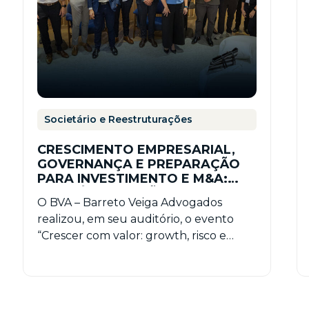
Societário e Reestruturações
CRESCIMENTO EMPRESARIAL,
GOVERNANÇA E PREPARAÇÃO
PARA INVESTIMENTO E M&A:
QUAL É A CONEXÃO ENTRE
O BVA – Barreto Veiga Advogados
ESSES TEMAS?
realizou, em seu auditório, o evento
“Crescer com valor: growth, risco e
preparação para investimento e…