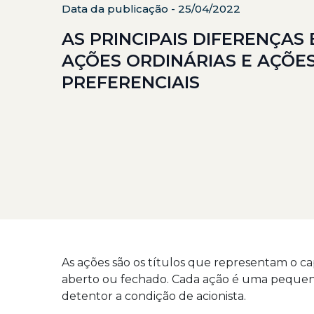
Data da publicação - 25/04/2022
AS PRINCIPAIS DIFERENÇAS
AÇÕES ORDINÁRIAS E AÇÕE
PREFERENCIAIS
As ações são os títulos que representam o ca
aberto ou fechado. Cada ação é uma pequena 
detentor a condição de acionista.