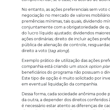
No entanto, as ações preferenciais sem voto 
negociação no mercado de valores mobiliário
premências mínimas, tais quais, dividendo mín
conjuntamente com a obrigatoriedade de que 
do lucro líquido ajustado; dividendos maior
ações ordinárias; direito de incluir ações pre
pública de alienação de controle, resguarda
direito a voto (
tag along
).
Exemplo prático de utilização das ações pref
companhia está criando um
stock option pla
beneficiários do programa não possuam o dire
Este tipo de opção é muito solicitado por inv
em eventual liquidação da companhia.
Dessa forma, cada sociedade anônima pode po
da outra, a depender dos direitos conferidos 
é necessário estar atento as diferenças de c