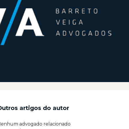
Outros artigos do autor
enhum advogado relacionado