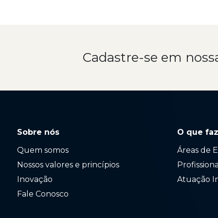
Cadastre-se em noss
Sobre nós
O que fa
Quem somos
Áreas de E
Nossos valores e princípios
Profission
Inovação
Atuação I
Fale Conosco