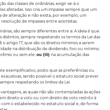
 das classes de ordinárias, exigir-se-á o
ões afetadas. Isso cria um impasse sempre que um
ta de alteração e não exista, por exemplo, um
 resolução de impasses entre acionistas.
inárias, são sempre diferentes entre si. A ideia é que
 distintos, sempre respeitando os termos da Lei das
o artigo 17, que são os direitos mínimos a serem
ridade na distribuição de dividendo, fixo ou mínimo;
prêmio ou sem ele;
ou (iii)
na acumulação das
te exemplificativo, posto que as preferências ou
 exaustivas, sendo possível o estatuto social prever
sempre respeitando os limites da Lei.
s vantagens, as quais não são contempladas às ações
em direito a voto ou com direito de voto restrito à
 com o estabelecido no estatuto social e, de forma
stas.