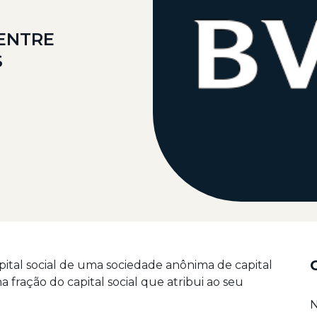
 ENTRE
S
pital social de uma sociedade anônima de capital
fração do capital social que atribui ao seu
N