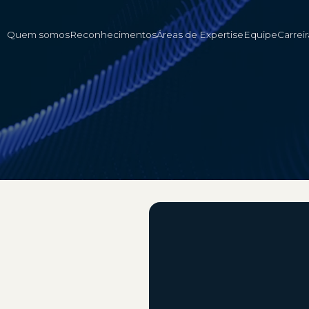
Quem somos
Reconhecimentos
Áreas de Expertise
Equipe
Carreir