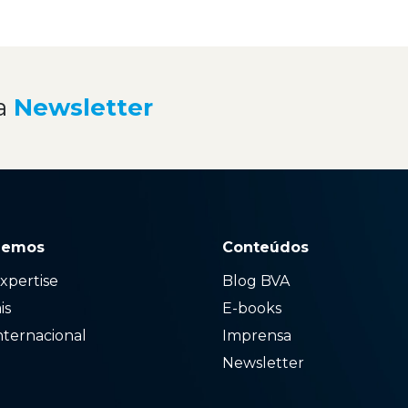
a
Newsletter
zemos
Conteúdos
xpertise
Blog BVA
ais
E-books
nternacional
Imprensa
Newsletter