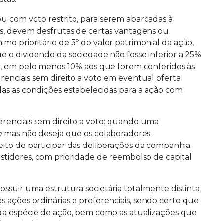
ou com voto restrito, para serem abarcadas à
s, devem desfrutas de certas vantagens ou
imo prioritário de 3º do valor patrimonial da ação,
o dividendo da sociedade não fosse inferior a 25%
es, em pelo menos 10% aos que forem conferidos às
ferenciais sem direito a voto em eventual oferta
das as condições estabelecidas para a ação com
erenciais sem direito a voto: quando uma
n
mas não deseja que os colaboradores
ito de participar das deliberações da companhia.
estidores, com prioridade de reembolso de capital
ssuir uma estrutura societária totalmente distinta
às ações ordinárias e preferenciais, sendo certo que
ada espécie de ação, bem como as atualizações que