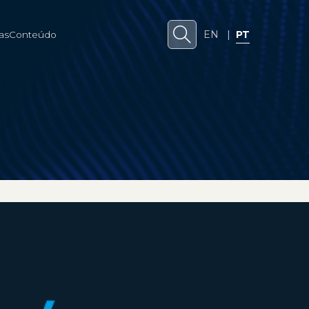
EN
|
PT
as
Conteúdo