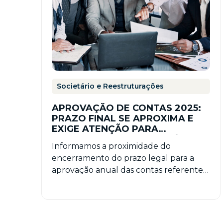
Societário e Reestruturações
APROVAÇÃO DE CONTAS 2025:
PRAZO FINAL SE APROXIMA E
EXIGE ATENÇÃO PARA
CONTINUIDADE DOS NEGÓCIOS
Informamos a proximidade do
encerramento do prazo legal para a
aprovação anual das contas referentes
ao exercício social de 2025. Nos
termos…