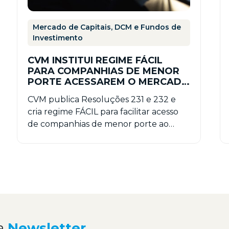
Mercado de Capitais, DCM e Fundos de
Investimento
CVM INSTITUI REGIME FÁCIL
PARA COMPANHIAS DE MENOR
PORTE ACESSAREM O MERCADO
DE CAPITAIS
CVM publica Resoluções 231 e 232 e
cria regime FÁCIL para facilitar acesso
de companhias de menor porte ao
mercado de capitais…
a
Newsletter