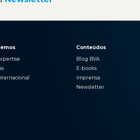
zemos
Conteúdos
xpertise
Blog BVA
ais
E-books
nternacional
Imprensa
Newsletter