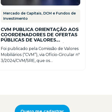
Mercado de Capitais, DCM e Fundos de
Investimento
CVM PUBLICA ORIENTAÇÃO AOS
COORDENADORES DE OFERTAS
PÚBLICAS DE VALORES
MOBILIÁRIOS COM BENEFÍCIOS
Foi publicado pela Comissão de Valores
FISCAIS
Mobiliários (“CVM”), via Ofício-Circular nº
3/2024/CVM/SRE, que os
coordenadores líderes de ofertas
públicas de valores mobiliários…
Quero me cadastrar