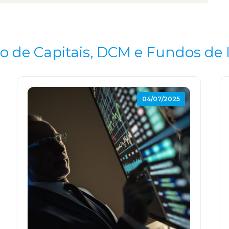
 de Capitais, DCM e Fundos de 
04/07/2025