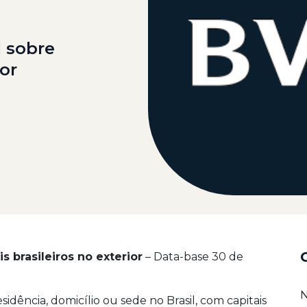
 sobre
ior
s brasileiros no exterior
– Data-base 30 de
N
sidência, domicílio ou sede no Brasil, com capitais