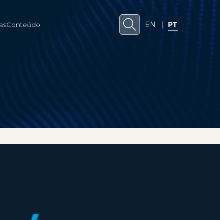
EN
|
PT
as
Conteúdo