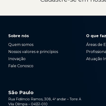
Sobre nós
O que fa
Quem somos
Áreas de E
Nossos valores e princípios
Profission
Inovação
Atuação I
Fale Conosco
São Paulo
Rua Fidêncio Ramos, 308, 4º andar – Torre A
Vila Olímpia – 04551-010