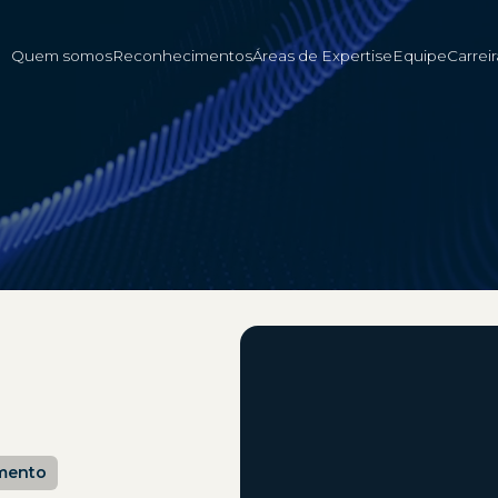
Quem somos
Reconhecimentos
Áreas de Expertise
Equipe
Carreir
imento