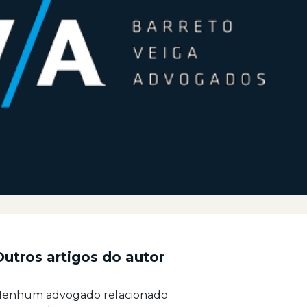
Outros artigos do autor
enhum advogado relacionado