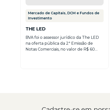
Mercado de Capitais, DCM e Fundos de
Investimento
THE LED
BVA foi o assessor jurídico da The LED
na oferta pública da 2ª Emissão de
Notas Comerciais, no valor de R$ 60…
Cadastre-se em noss