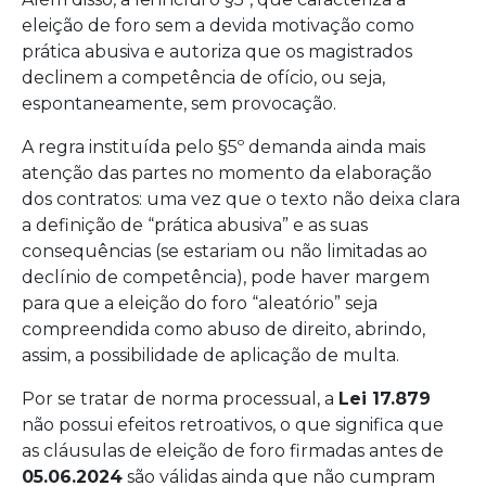
eleição de foro sem a devida motivação como
prática abusiva e autoriza que os magistrados
declinem a competência de ofício, ou seja,
espontaneamente, sem provocação.
A regra instituída pelo §5º demanda ainda mais
atenção das partes no momento da elaboração
dos contratos: uma vez que o texto não deixa clara
a definição de “prática abusiva” e as suas
consequências (se estariam ou não limitadas ao
declínio de competência), pode haver margem
para que a eleição do foro “aleatório” seja
compreendida como abuso de direito, abrindo,
assim, a possibilidade de aplicação de multa.
Por se tratar de norma processual, a
Lei 17.879
não possui efeitos retroativos, o que significa que
as cláusulas de eleição de foro firmadas antes de
05.06.2024
são válidas ainda que não cumpram