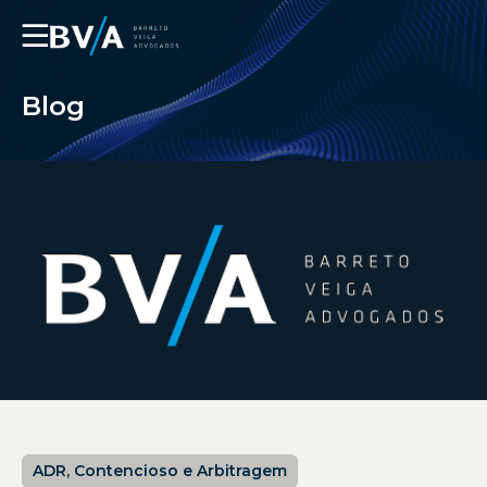
☰
Blog
ADR, Contencioso e Arbitragem