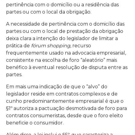
pertinência com o domicílio ou a residência das
partes ou com o local da obrigação.
A necessidade de pertinência com o domicílio das
partes ou com o local de prestação da obrigação
deixa clara a intenção do legislador de limitar a
prática de
fórum shopping
, recurso
frequentemente usado na advocacia empresarial,
consistente na escolha de foro “aleatório” mais
benéfico à eventual resolução de disputa entre as
partes.
Em mais uma indicação de que o “alvo” do
legislador reside em contratos complexos e de
cunho predominantemente empresarial é que o
§1º autoriza a pactuação desmotivada de foro para
contratos consumeristas, desde que o foro eleito
beneficie o consumidor.
Além disso, a lei inclui o §5º, que caracteriza a