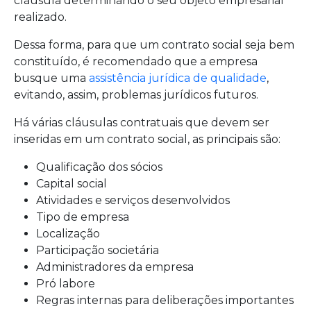
cláusula determinando o seu objeto empresarial
realizado.
Dessa forma, para que um contrato social seja bem
constituído, é recomendado que a empresa
busque uma
assistência jurídica de qualidade
,
evitando, assim, problemas jurídicos futuros.
Há várias cláusulas contratuais que devem ser
inseridas em um contrato social, as principais são:
Qualificação dos sócios
Capital social
Atividades e serviços desenvolvidos
Tipo de empresa
Localização
Participação societária
Administradores da empresa
Pró labore
Regras internas para deliberações importantes