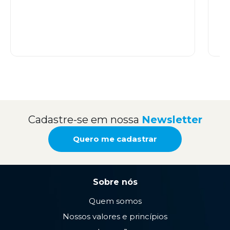
Cadastre-se em nossa
Newsletter
Quero me cadastrar
Sobre nós
Quem somos
Nossos valores e princípios