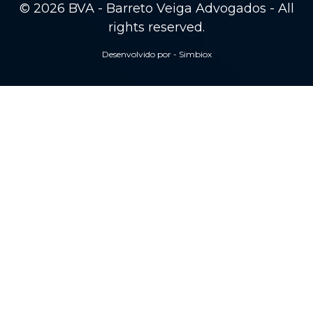
© 2026 BVA - Barreto Veiga Advogados - All
rights reserved.
Desenvolvido por - Simbiox