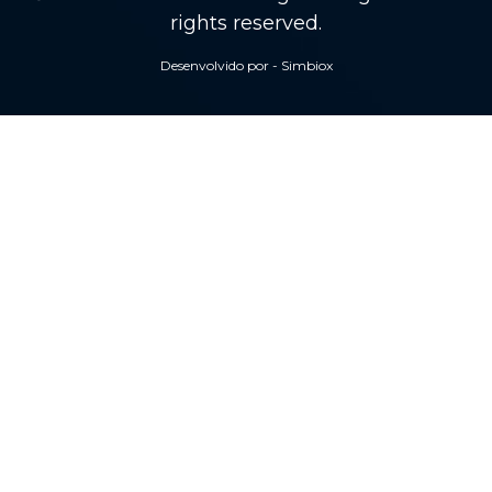
rights reserved.
Desenvolvido por - Simbiox