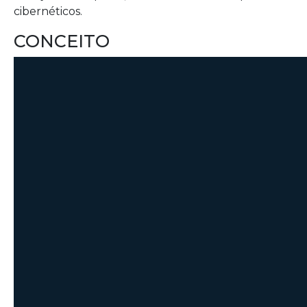
cibernéticos.
CONCEITO