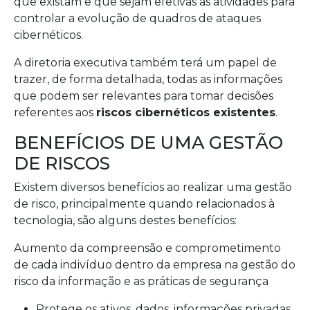
que existam e que sejam efetivas as atividades para
controlar a evolução de quadros de ataques
cibernéticos.
A diretoria executiva também terá um papel de
trazer, de forma detalhada, todas as informações
que podem ser relevantes para tomar decisões
referentes aos
riscos cibernéticos existentes
.
BENEFÍCIOS DE UMA GESTÃO
DE RISCOS
Existem diversos benefícios ao realizar uma gestão
de risco, principalmente quando relacionados à
tecnologia, são alguns destes benefícios:
Aumento da compreensão e comprometimento
de cada indivíduo dentro da empresa na gestão do
risco da informação e as práticas de segurança
Protege os ativos, dados, informações privadas