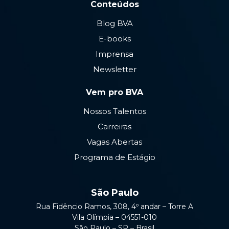
Conteúdos
Blog BVA
E-books
Imprensa
Newsletter
Vem pro BVA
Nossos Talentos
Carreiras
Vagas Abertas
Programa de Estágio
São Paulo
Rua Fidêncio Ramos, 308, 4º andar – Torre A
Vila Olímpia – 04551-010
São Paulo – SP – Brasil