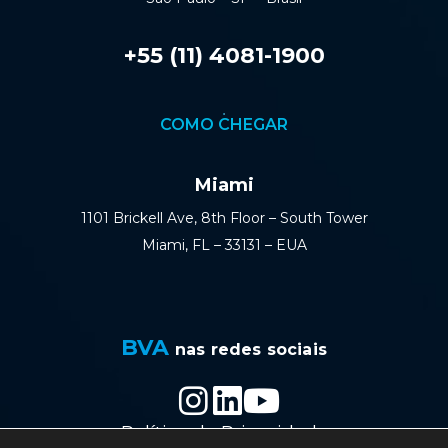
+55 (11) 4081-1900
COMO CHEGAR
Miami
1101 Brickell Ave, 8th Floor – South Tower
Miami, FL – 33131 – EUA
BVA
nas redes sociais
Política de Privacidade