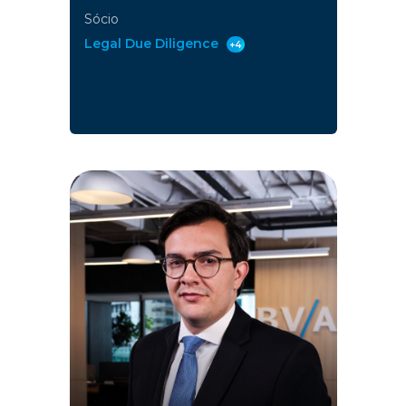
Sócio
Legal Due Diligence
+4