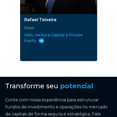
Rafael Teixeira
Sócio
M&A, Venture Capital e Private
Equity
+5
Transforme seu
potencial
Conte com nossa experiência para estruturar
fundos de investimento e operações no mercado
de capitais de forma segura e estratégica. Fale