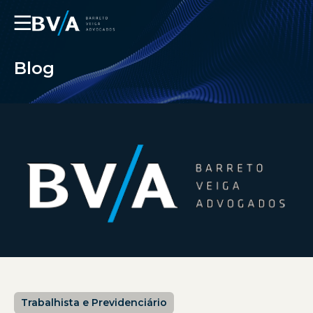
☰
Blog
Trabalhista e Previdenciário