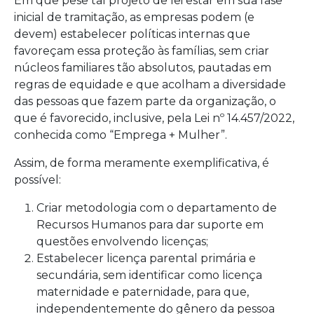
Em que pese tal projeto de lei estar em sua fase
inicial de tramitação, as empresas podem (e
devem) estabelecer políticas internas que
favoreçam essa proteção às famílias, sem criar
núcleos familiares tão absolutos, pautadas em
regras de equidade e que acolham a diversidade
das pessoas que fazem parte da organização, o
que é favorecido, inclusive, pela Lei nº 14.457/2022,
conhecida como “Emprega + Mulher”.
Assim, de forma meramente exemplificativa, é
possível:
Criar metodologia com o departamento de
Recursos Humanos para dar suporte em
questões envolvendo licenças;
Estabelecer licença parental primária e
secundária, sem identificar como licença
maternidade e paternidade, para que,
independentemente do gênero da pessoa