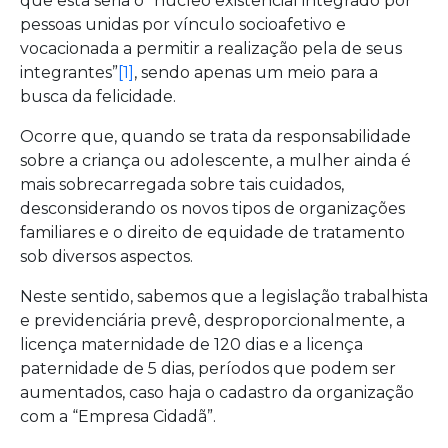
que esta seria o “núcleo existencial integrado por
pessoas unidas por vínculo socioafetivo e
vocacionada a permitir a realização pela de seus
integrantes”
[1]
, sendo apenas um meio para a
busca da felicidade.
Ocorre que, quando se trata da responsabilidade
sobre a criança ou adolescente, a mulher ainda é
mais sobrecarregada sobre tais cuidados,
desconsiderando os novos tipos de organizações
familiares e o direito de equidade de tratamento
sob diversos aspectos.
Neste sentido, sabemos que a legislação trabalhista
e previdenciária prevê, desproporcionalmente, a
licença maternidade de 120 dias e a licença
paternidade de 5 dias, períodos que podem ser
aumentados, caso haja o cadastro da organização
com a “Empresa Cidadã”.