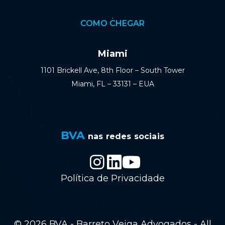
COMO CHEGAR
Miami
1101 Brickell Ave, 8th Floor – South Tower
Miami, FL – 33131 – EUA
BVA
nas redes sociais
Política de Privacidade
© 2026 BVA - Barreto Veiga Advogados - All