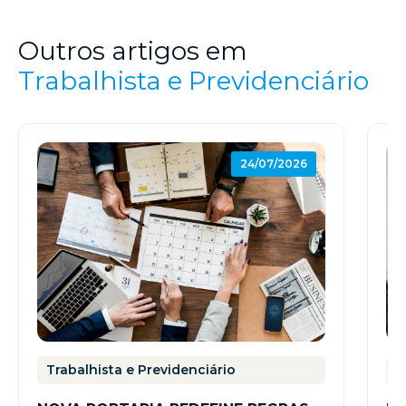
Outros artigos em
Trabalhista e Previdenciário
24/07/2026
Trabalhista e Previdenciário
T