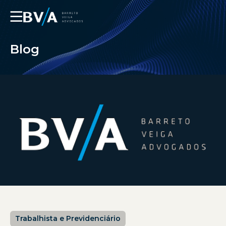
☰
Blog
Trabalhista e Previdenciário