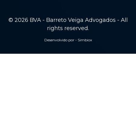
© 2026 BVA - Barreto Veiga Advogados - All
rights reserved.
Desenvolvido por - Simbiox