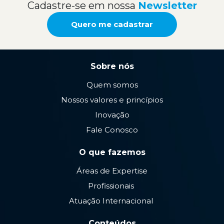
Cadastre-se em nossa
Newsletter
Quero me cadastrar
Sobre nós
Quem somos
Nossos valores e princípios
Inovação
Fale Conosco
O que fazemos
Áreas de Expertise
Profissionais
Atuação Internacional
Conteúdos