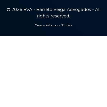
© 2026 BVA - Barreto Veiga Advogados - All
rights reserved.
Desenvolvido por - Simbiox