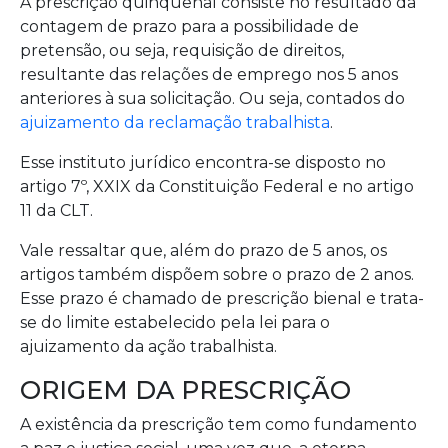
A prescrição quinquenal consiste no resultado da
contagem de prazo para a possibilidade de
pretensão, ou seja, requisição de direitos,
resultante das relações de emprego nos 5 anos
anteriores à sua solicitação. Ou seja, contados do
ajuizamento da reclamação trabalhista
.
Esse instituto jurídico encontra-se disposto no
artigo 7º, XXIX da Constituição Federal e no artigo
11 da CLT.
Vale ressaltar que, além do prazo de 5 anos, os
artigos também dispõem sobre o prazo de 2 anos.
Esse prazo é chamado de prescrição bienal e trata-
se do limite estabelecido pela lei para o
ajuizamento da ação trabalhista.
ORIGEM DA PRESCRIÇÃO
A existência da prescrição tem como fundamento