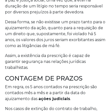
a paz e justiça social, uma vez que, a eterna
duração de um litígio no tempo seria responsável
por diversos prejuízos à parte devedora.
Dessa forma, se não existisse um prazo tanto para o
ajuizamento da ação, quanto para a requisição de
um direito que, supostamente, foi violado há 5
anos, os valores dos juros seriam exorbitantes assim
como as litigâncias de má fé.
Assim, a existência da prescrição é capaz de
garantir segurança nas relações jurídicas
trabalhistas.
CONTAGEM DE PRAZOS
Em regra, os 5 anos contados na prescrição são
contados mês a mês e a partir da data do
ajuizamento das
ações judiciais
.
Nos casos de extinção do contrato de trabalho,