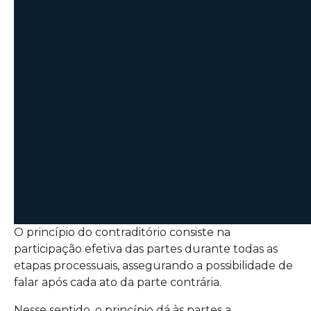
O princípio do contraditório consiste na
participação efetiva das partes durante todas as
etapas processuais, assegurando a possibilidade de
falar após cada ato da parte contrária.
Nesse sentido, o princípio dá às partes a