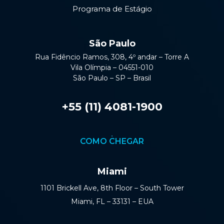
Programa de Estágio
São Paulo
Rua Fidêncio Ramos, 308, 4º andar – Torre A
Vila Olímpia – 04551-010
São Paulo – SP – Brasil
+55 (11) 4081-1900
COMO CHEGAR
Miami
1101 Brickell Ave, 8th Floor – South Tower
Miami, FL – 33131 – EUA