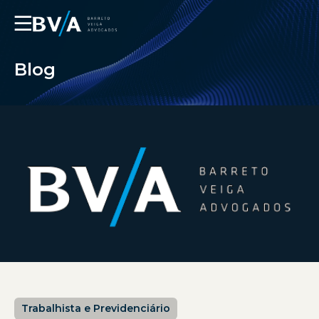
☰
Blog
Trabalhista e Previdenciário