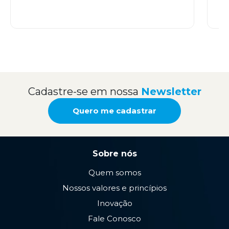
Cadastre-se em nossa
Newsletter
Quero me cadastrar
Sobre nós
Quem somos
Nossos valores e princípios
Inovação
Fale Conosco