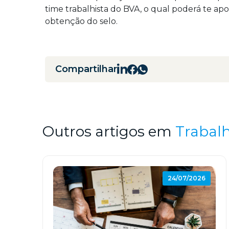
time trabalhista do BVA, o qual poderá te a
obtenção do selo.
Compartilhar
Outros artigos em
Trabalh
24/07/2026