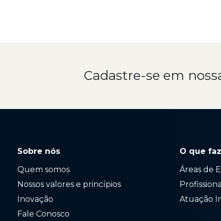
Cadastre-se em noss
Sobre nós
O que fa
Quem somos
Áreas de E
Nossos valores e princípios
Profission
Inovação
Atuação I
Fale Conosco