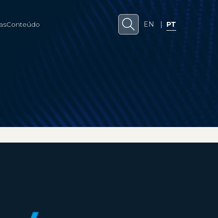
EN
|
PT
as
Conteúdo