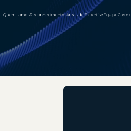
Quem somos
Reconhecimentos
Áreas de Expertise
Equipe
Carreir