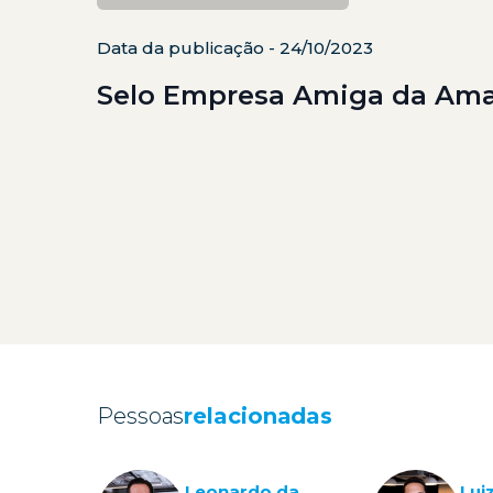
Data da publicação - 24/10/2023
Selo Empresa Amiga da Am
Pessoas
relacionadas
Leonardo da
Lui