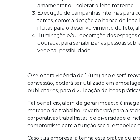
amamentar ou coletar o leite materno;
Execução de campanhas internas para c
temas, como: a doação ao banco de leite 
ilícitas para o desenvolvimento do feto,
Iluminação e/ou decoração dos espaços 
dourada, para sensibilizar as pessoas sob
vede tal possibilidade.
O selo terá vigência de 1 (um) ano e será re
concessão, poderá ser utilizado em embala
publicitários, para divulgação de boas práticas
Tal benefício, além de gerar impacto à imag
mercado de trabalho, reverberará para a soc
corporativas trabalhistas, de diversidade e 
compromisso com a função social estabeleci
Caso sua empresa já tenha essa prática ou 