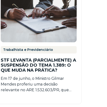
Trabalhista e Previdenciário
STF LEVANTA (PARCIALMENTE) A
SUSPENSÃO DO TEMA 1.389: O
QUE MUDA NA PRÁTICA?
Em 17 de junho, o Ministro Gilmar
Mendes proferiu uma decisão
relevante no ARE 1.532.603/PR, que
trata da controvérsia sobre a
pejotização…