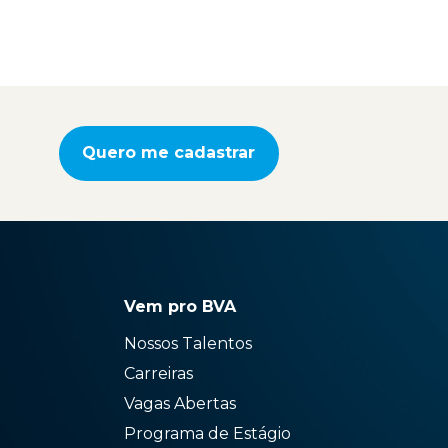
Quero me cadastrar
Vem pro BVA
Nossos Talentos
Carreiras
Vagas Abertas
Programa de Estágio