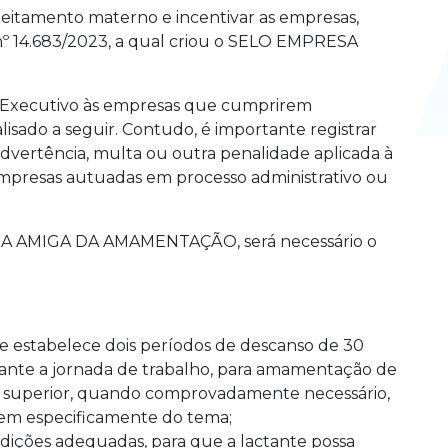
aleitamento materno e incentivar as empresas,
 nº 14.683/2023, a qual criou o SELO EMPRESA
r Executivo às empresas que cumprirem
lisado a seguir. Contudo, é importante registrar
dvertência, multa ou outra penalidade aplicada à
mpresas autuadas em processo administrativo ou
ESA AMIGA DA AMAMENTAÇÃO, será necessário o
e estabelece dois períodos de descanso de 30
ante a jornada de trabalho, para amamentação de
do superior, quando comprovadamente necessário,
em especificamente do tema;
dições adequadas, para que a lactante possa