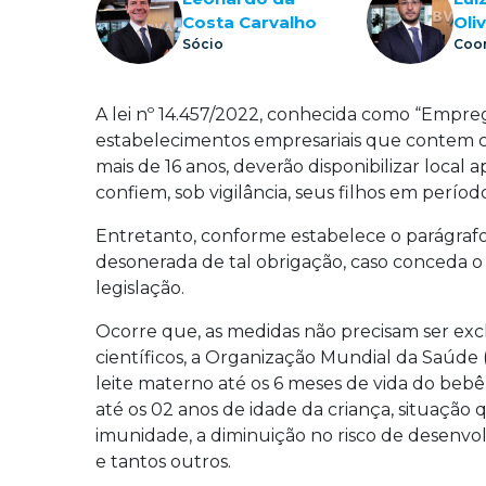
Costa Carvalho
Oliv
Sócio
Coo
A lei nº 14.457/2022, conhecida como “Empre
estabelecimentos empresariais que contem 
mais de 16 anos, deverão disponibilizar local
confiem, sob vigilância, seus filhos em perí
Entretanto, conforme estabelece o parágrafo 
desonerada de tal obrigação, caso conceda o
legislação.
Ocorre que, as medidas não precisam ser ex
científicos, a Organização Mundial da Saúd
leite materno até os 6 meses de vida do beb
até os 02 anos de idade da criança, situação
imunidade, a diminuição no risco de desenvo
e tantos outros.