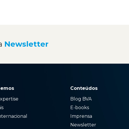
a
Newsletter
zemos
Conteúdos
xpertise
Blog BVA
ais
E-books
nternacional
Imprensa
Newsletter