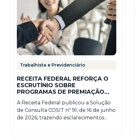
Trabalhista e Previdenciário
RECEITA FEDERAL REFORÇA O
ESCRUTÍNIO SOBRE
PROGRAMAS DE PREMIAÇÃO
POR IDEIAS E INOVAÇÃO – SC
A Receita Federal publicou a Solução
COSIT Nº 91/2026
de Consulta COSIT nº 91, de 16 de junho
de 2026, trazendo esclarecimentos
relevantes sobre a…