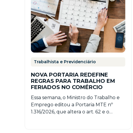
Trabalhista e Previdenciário
NOVA PORTARIA REDEFINE
REGRAS PARA TRABALHO EM
FERIADOS NO COMÉRCIO
Essa semana, o Ministro do Trabalho e
Emprego editou a Portaria MTE nº
1.316/2026, que altera o art. 62 e o
Anexo…