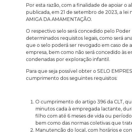
Por esta razão, com a finalidade de apoiar o 
publicada, em 21 de setembro de 2023, a lei
AMIGA DA AMAMENTAÇÃO.
O respectivo selo será concedido pelo Pode
determinados requisitos legais, como será ana
que o selo poderá ser revogado em caso de a
empresa, bem como não será concedido às e
condenadas por exploração infantil.
Para que seja possível obter o SELO EMPR
cumprimento dos seguintes requisitos:
O cumprimento do artigo 396 da CLT, qu
minutos cada à empregada lactante, dur
filho com até 6 meses de vida ou perío
bem como das normas coletivas que trat
Manutenção do local, com horários e con