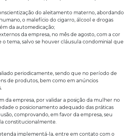
onscientização do aleitamento materno, abordando
humano, o malefício do cigarro, álcool e drogas
 além da automedicação;
externos da empresa, no mês de agosto, com a cor
re o tema, salvo se houver cláusula condominial que
avaliado periodicamente, sendo que no período de
gens de produtos, bem como em anúncios
.
em da empresa, por validar a posição da mulher no
iedade o posicionamento adequado das práticas
inclusão, comprovando, em favor da empresa, seu
da constitucionalmente.
pretenda implementá-la, entre em contato com o