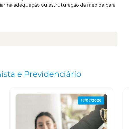
poiar na adequação ou estruturação da medida para
ista e Previdenciário
17/07/2026