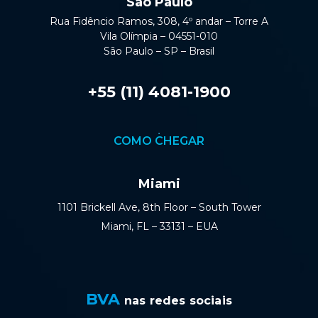
São Paulo
Rua Fidêncio Ramos, 308, 4º andar – Torre A
Vila Olímpia – 04551-010
São Paulo – SP – Brasil
+55 (11) 4081-1900
COMO CHEGAR
Miami
1101 Brickell Ave, 8th Floor – South Tower
Miami, FL – 33131 – EUA
BVA
nas redes sociais