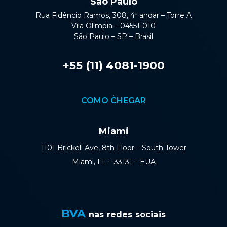
São Paulo
Rua Fidêncio Ramos, 308, 4º andar – Torre A
Vila Olímpia – 04551-010
São Paulo – SP – Brasil
+55 (11) 4081-1900
COMO CHEGAR
Miami
1101 Brickell Ave, 8th Floor – South Tower
Miami, FL – 33131 – EUA
BVA
nas redes sociais