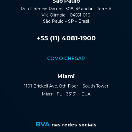
São Paulo
Rua Fidêncio Ramos, 308, 4º andar – Torre A
Vila Olímpia – 04551-010
São Paulo – SP – Brasil
+55 (11) 4081-1900
COMO CHEGAR
Miami
1101 Brickell Ave, 8th Floor – South Tower
Miami, FL – 33131 – EUA
BVA
nas redes sociais