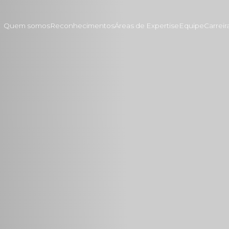
Quem somos
Reconhecimentos
Áreas de Expertise
Equipe
Carreir