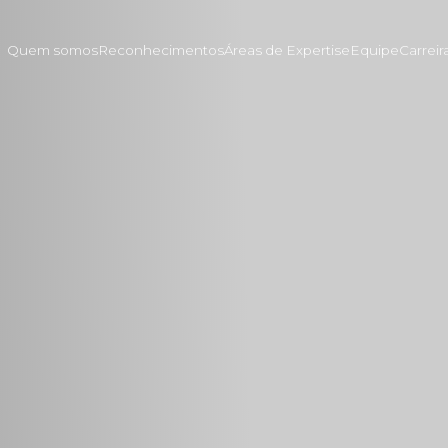
Quem somos
Reconhecimentos
Áreas de Expertise
Equipe
Carreir