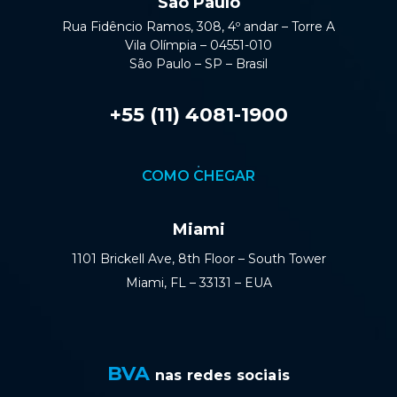
São Paulo
Rua Fidêncio Ramos, 308, 4º andar – Torre A
Vila Olímpia – 04551-010
São Paulo – SP – Brasil
+55 (11) 4081-1900
COMO CHEGAR
Miami
1101 Brickell Ave, 8th Floor – South Tower
Miami, FL – 33131 – EUA
BVA
nas redes sociais