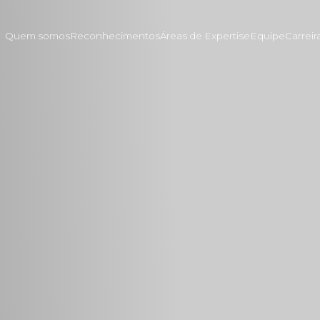
Quem somos
Reconhecimentos
Áreas de Expertise
Equipe
Carreir