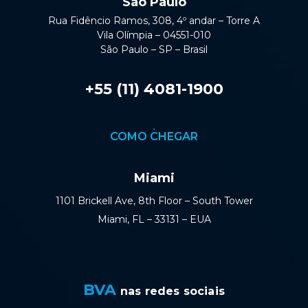
São Paulo
Rua Fidêncio Ramos, 308, 4º andar – Torre A
Vila Olímpia – 04551-010
São Paulo – SP – Brasil
+55 (11) 4081-1900
COMO CHEGAR
Miami
1101 Brickell Ave, 8th Floor – South Tower
Miami, FL – 33131 – EUA
BVA
nas redes sociais