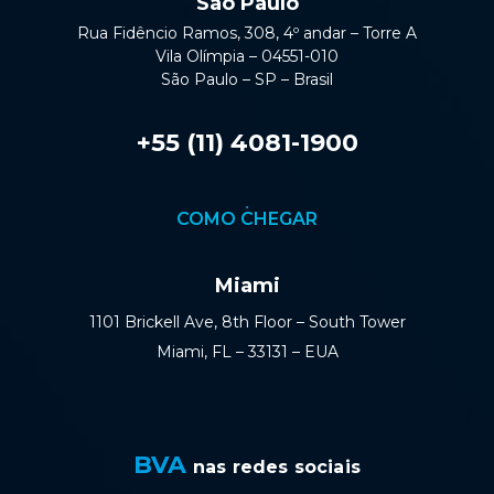
São Paulo
Rua Fidêncio Ramos, 308, 4º andar – Torre A
Vila Olímpia – 04551-010
São Paulo – SP – Brasil
+55 (11) 4081-1900
COMO CHEGAR
Miami
1101 Brickell Ave, 8th Floor – South Tower
Miami, FL – 33131 – EUA
BVA
nas redes sociais